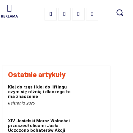
REKLAMA
Ostatnie artykuły
Klej do rzęs i klej do liftingu –
czym się różnią i dlaczego to
ma znaczenie
6 sierpnia, 2026
XIV Jasielski Marsz Wolności
przeszedł ulicami Jasła.
Uczczono bohaterów Akcji