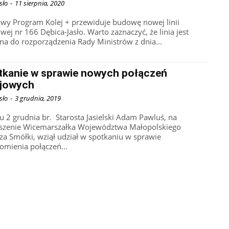
sło
-
11 sierpnia, 2020
wy Program Kolej + przewiduje budowę nowej linii
wej nr 166 Dębica-Jasło. Warto zaznaczyć, że linia jest
na do rozporządzenia Rady Ministrów z dnia...
tkanie w sprawie nowych połączeń
ejowych
sło
-
3 grudnia, 2019
u 2 grudnia br. Starosta Jasielski Adam Pawluś, na
szenie Wicemarszałka Województwa Małopolskiego
za Smółki, wziął udział w spotkaniu w sprawie
omienia połączeń...