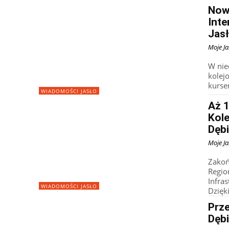
Now
Inte
Jas
Moje Ja
W nie
kolej
kurse
WIADOMOŚCI JASŁO
Aż 
Kole
Dęb
Moje Ja
Zakoń
Regio
Infra
WIADOMOŚCI JASŁO
Dzięki
Prze
Dęb