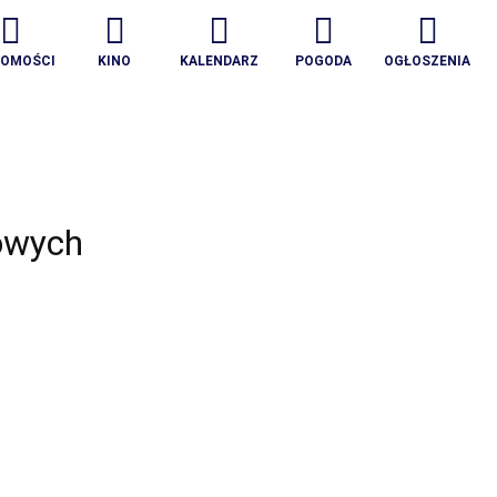
DOMOŚCI
KINO
KALENDARZ
POGODA
OGŁOSZENIA
owych