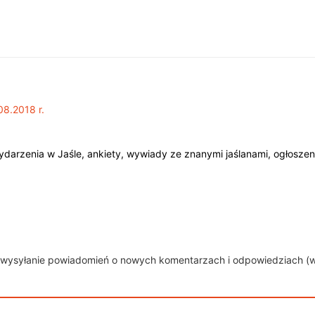
08.2018 r.
 wydarzenia w Jaśle, ankiety, wywiady ze znanymi jaślanami, ogłoszeni
 wysyłanie powiadomień o nowych komentarzach i odpowiedziach (