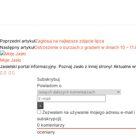
Poprzedni artykuł
Zagłosuj na najlepsze zdjęcie lipca
Następny artykuł
Ostrzeżenie o burzach z gradem w dniach 10 – 11.
Moje Jasło
Jasielski portal informacyjny. Poznaj Jasło z innej strony! Aktualne
Subskrybuj
Powiadom o
Zezwalam na używanie mojego adresu e-mail i
subskrypcji).
0
komentarzy
oceniany