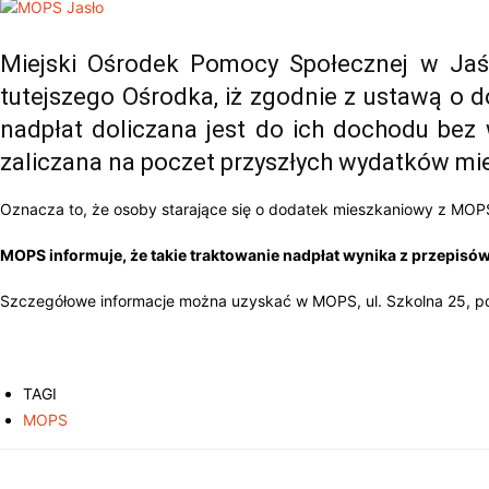
Miejski Ośrodek Pomocy Społecznej w Jaś
tutejszego Ośrodka, iż zgodnie z ustawą o 
nadpłat doliczana jest do ich dochodu bez 
zaliczana na poczet przyszłych wydatków m
Oznacza to, że osoby starające się o dodatek mieszkaniowy z MOPS
MOPS informuje, że takie traktowanie nadpłat wynika z przepisó
Szczegółowe informacje można uzyskać w MOPS, ul. Szkolna 25, pokó
TAGI
MOPS