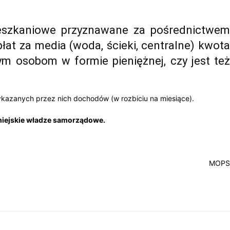
ieszkaniowe przyznawane za pośrednictwem
at za media (woda, ścieki, centralne) kwota
m osobom w formie pieniężnej, czy jest też
ykazanych przez nich dochodów (w rozbiciu na miesiące).
 miejskie władze samorządowe.
MOPS