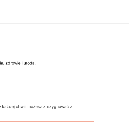
a, zdrowie i uroda.
w każdej chwili możesz zrezygnować z