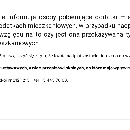
le informuje osoby pobierające dodatki m
dodatkach mieszkaniowych, w przypadku nadpł
względu na to czy jest ona przekazywana ty
ieszkaniowych.
 muszą liczyć się z tym, że kwota nadpłat zostanie doliczona do w
w ustawowych, a nie z przepisów lokalnych, na które mają wpływ
j nr 212 i 213 – tel. 13 443 70 03.