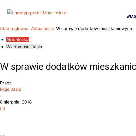
WIA
Strona główna
Aktualności
W sprawie dodatków mieszkaniowych
Aktualności
Wiadomości Jasło
W sprawie dodatków mieszkani
Przez
Moje Jasło
-
8 sierpnia, 2018
0