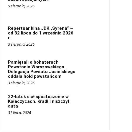
5 sierpnia, 2026
Repertuar kina JDK „Syrena” –
od 32 lipca do 1 września 2026
r.
3 sierpnia, 2026
Pamiętali o bohaterach
Powstania Warszawskiego.
Delegacja Powiatu Jasielskiego
oddała hołd powstańcom
3 sierpnia, 2026
22-latek siał spustoszenie w
Kołaczycach. Kradł i niszczył
auta
31 lipca, 2026