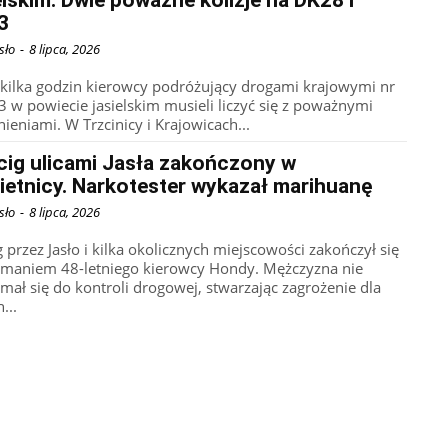
3
sło
-
8 lipca, 2026
 kilka godzin kierowcy podróżujący drogami krajowymi nr
73 w powiecie jasielskim musieli liczyć się z poważnymi
nieniami. W Trzcinicy i Krajowicach...
cig ulicami Jasła zakończony w
ietnicy. Narkotester wykazał marihuanę
sło
-
8 lipca, 2026
g przez Jasło i kilka okolicznych miejscowości zakończył się
ymaniem 48-letniego kierowcy Hondy. Mężczyzna nie
ymał się do kontroli drogowej, stwarzając zagrożenie dla
...