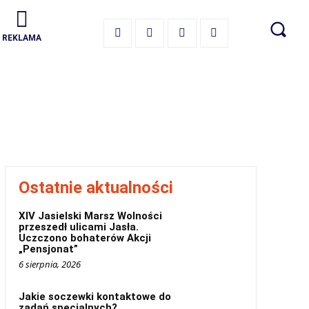
REKLAMA
Ostatnie aktualności
XIV Jasielski Marsz Wolności
przeszedł ulicami Jasła.
Uczczono bohaterów Akcji
„Pensjonat”
6 sierpnia, 2026
Jakie soczewki kontaktowe do
zadań specjalnych?